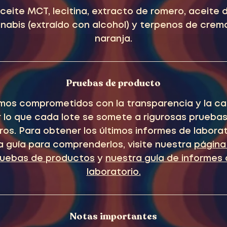
ceite MCT, lecitina, extracto de romero, aceite 
nabis (extraído con alcohol) y terpenos de crem
naranja.
Pruebas de producto
mos comprometidos con la transparencia y la cal
 lo que cada lote se somete a rigurosas prueba
ros. Para obtener los últimos informes de laborat
a guía para comprenderlos, visite nuestra
página
ruebas de productos
y
nuestra guía de informes
laboratorio.
Notas importantes