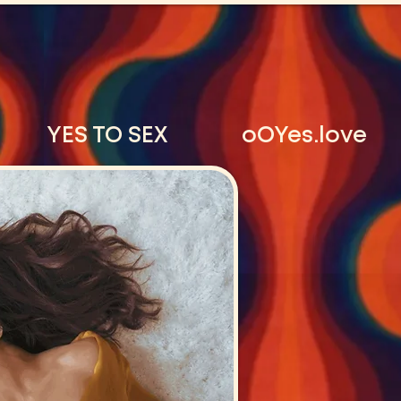
YES TO SEX
oOYes.love