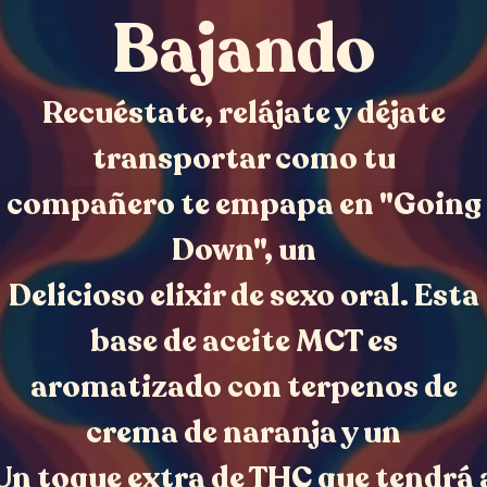
Bajando
Recuéstate, relájate y déjate
transportar como tu
compañero te empapa en "Going
Down", un
Delicioso elixir de sexo oral. Esta
base de aceite MCT es
aromatizado con terpenos de
crema de naranja y un
Un toque extra de THC que tendrá 