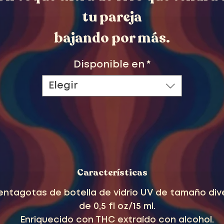
tu pareja
bajando por más.
Disponible en
*
Elegir
Características
ntagotas de botella de vidrio UV de tamaño div
de 0,5 fl oz/15 ml.
Enriquecido con THC extraído con alcohol.