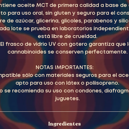
tiene aceite MCT de primera calidad a base de
to para uso oral, sin gluten y seguro para el con
re de azúcar, glicerina, glicoles, parabenos y sili
ada lote se prueba en laboratorios independient
está libre de crueldad.
El frasco de vidrio UV con gotero garantiza que 
cannabinoides se conserven perfectamente.
NOTAS IMPORTANTES:
patible sólo con materiales seguros para el acei
apto para uso con látex o poliisopreno.
o se recomienda su uso con condones, diafragm
juguetes.
Ingredientes