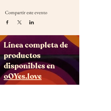
Compartir este evento
Línea completa de
productos
disponibles en
oOYes.love
CONSIGUE oOYes en tu dispensario.